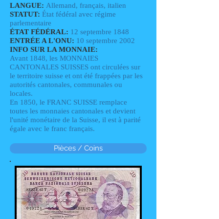
LANGUE:
Allemand, français, italien
STATUT:
État fédéral avec régime
parlementaire
ÉTAT FÉDÉRAL:
12 septembre 1848
ENTRÉE A L'ONU:
10 septembre 2002
INFO SUR LA MONNAIE:
Avant 1848, les MONNAIES
CANTONALES SUISSES ont circulées sur
le territoire suisse et ont été frappées par les
autorités cantonales, communales ou
locales.
En 1850, le FRANC SUISSE remplace
toutes les monnaies cantonales et devient
l'unité monétaire de la Suisse, il est à parité
égale avec le franc français.
Pièces / Coins