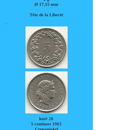
Ø 17,15 mm
Tête de la Liberté
km# 26
5 centimes 1963
Cupronickel