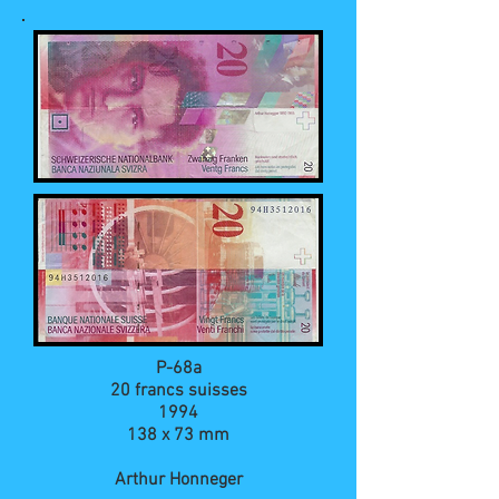
P-68a
20 francs suisses
1994
138 x 73 mm
Arthur Honneger