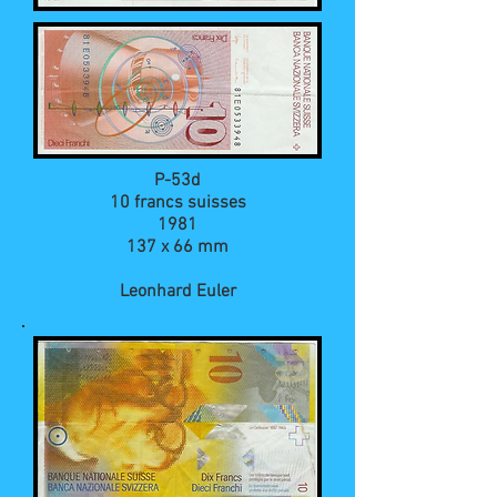
P-53d
10 francs suisses
1981
137 x 66 mm
Leonhard Euler