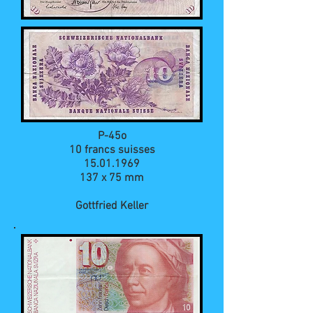
P-45o
10 francs suisses
15.01.1969
137 x 75 mm
Gottfried Keller