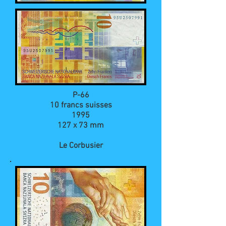
P-66
10 francs suisses
1995
127 x 73 mm
Le Corbusier