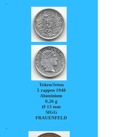
Token/Jeton
5 rappen 1948
Aluminium
0,26
g
Ø 13 mm
SIGG
FRAUENFELD