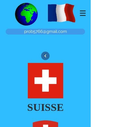
prob5766@gmail.com
SUISSE