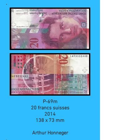
P-69m
20 francs suisses
2014
138 x 73 mm
Arthur Honneger