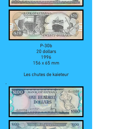
P-30b
20 dollars
1996
156 x 65 mm
Les chutes de kaieteur