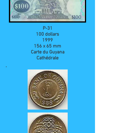
P-31
100 dollars
1999
156 x 65 mm
Carte du Guyana
Cathédrale