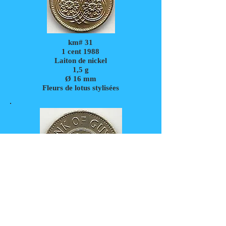
km# 31
1 cent 1988
Laiton de nickel
1,5
g
Ø 16 mm
Fleurs de lotus stylisées