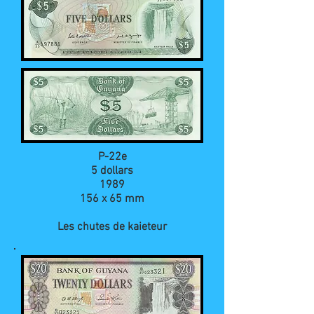
P-22e
5 dollars
1989
156 x 65 mm
Les chutes de kaieteur