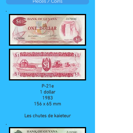
Pièces / Coins
P-21e
1 dollar
1983
156 x 65 mm
Les chutes de kaieteur