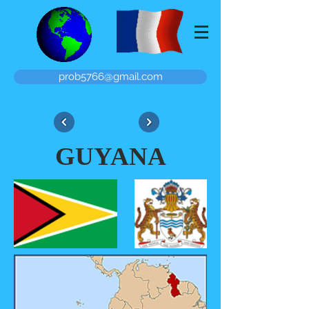
prob5766@gmail.com
GUYANA