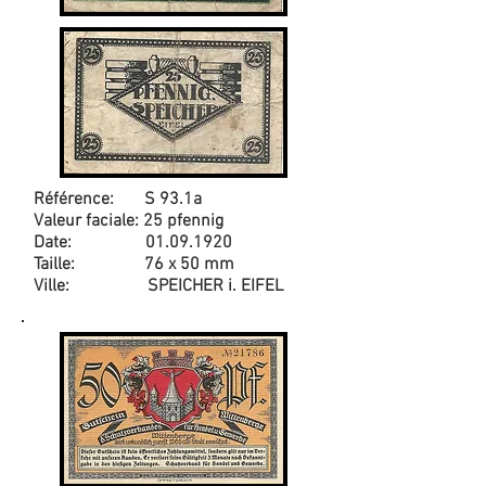
Référence: S 93.1a
Valeur faciale: 25 pfennig
Date:
01.09.1920
Taille: 76 x 50 mm
Ville: SPEICHER i. EIFEL