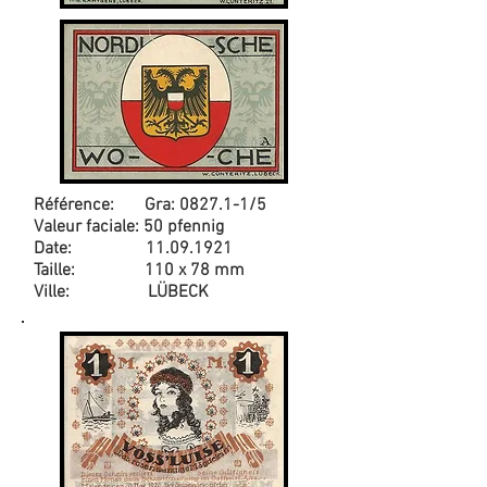
Référence: Gra: 0827.1-1/5
Valeur faciale: 50 pfennig
Date:
11.09.1921
Taille: 110 x 78 mm
Ville: LÜBECK