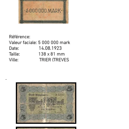
Référence:
Valeur faciale:
5 000 000
mark
Date:
14.08.1923
Taille: 138 x 81 mm
Ville: TRIER (TREVES