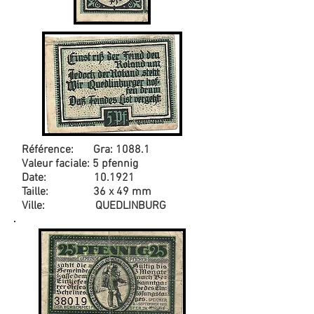
Référence: Gra: 1088.1
Valeur faciale: 5 pfennig
Date: 10.1921
Taille: 36 x 49 mm
Ville: QUEDLINBURG