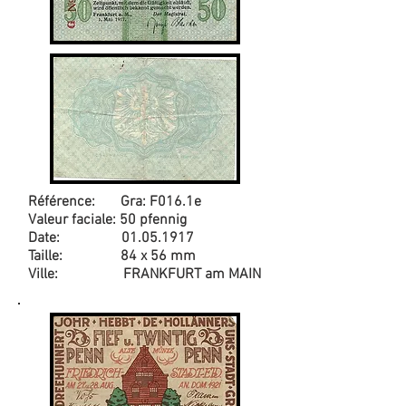
Référence: Gra: F016.1e
Valeur faciale: 50 pfennig
Date:
01.05.1917
Taille: 84 x 56 mm
Ville: FRANKFURT am MAIN