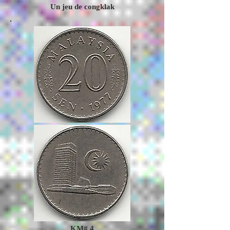
Un jeu de congklak
KM# 4