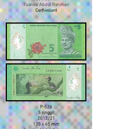
Tuanku Abdul Rahman
Cerf-volant
P-52b
5 ringgit
2012
/21
135 x 65 mm