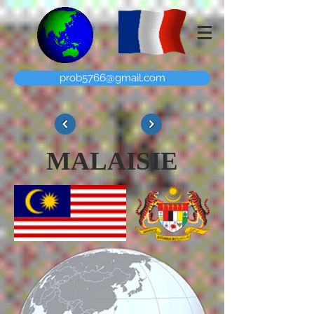
prob5766@gmail.com
MALAISIE