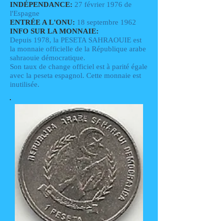
INDÉPENDANCE:
27 février 1976 de
l'Espagne
ENTRÉE A L'ONU:
18 septembre 1962
INFO SUR LA MONNAIE:
Depuis 1978, la PESETA SAHRAOUIE est
la monnaie officielle de la République arabe
sahraouie démocratique.
Son taux de change officiel est à parité égale
avec la peseta espagnol. Cette monnaie est
inutilisée.