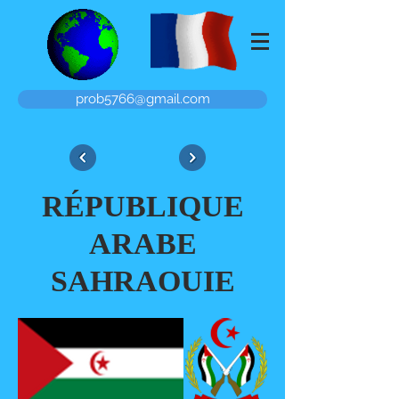
prob5766@gmail.com
RÉPUBLIQUE
ARABE
SAHRAOUIE