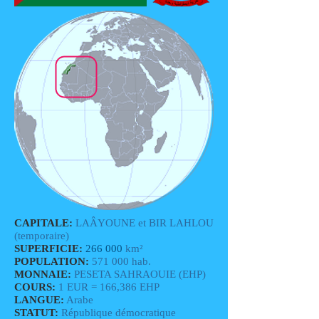
CAPITALE:
LAÂYOUNE et BIR LAHLOU
(temporaire)
SUPERFICIE:
266 000
km²
POPULATION:
571 000 hab.
MONNAIE:
PESETA SAHRAOUIE (EHP)
COURS:
1 EUR = 166,386 EHP
LANGUE:
Arabe
STATUT:
République démocratique