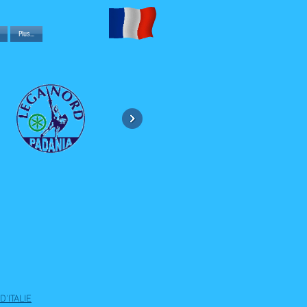
Plus...
'ITALIE