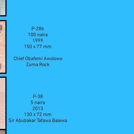
P-28b
100 naira
1999
150 x 77 mm
Chief Obafemi Awolowo
Zuma Rock
P-38
5 naira
2013
130 x 72 mm
Sir Abubakar Tafawa Balewa