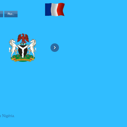
Plus...
u Nigéria.