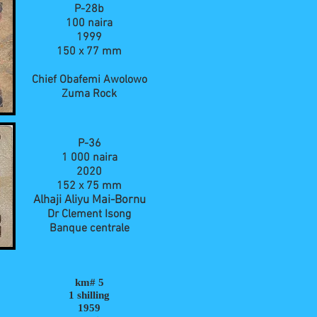
P-28b
100 naira
1999
150 x 77 mm
Chief Obafemi Awolowo
Zuma Rock
P-36
1 000 naira
2020
152 x 75 mm
Alhaji Aliyu Mai-Bornu
Dr Clement Isong
Banque centrale
km# 5
1 shilling
1959