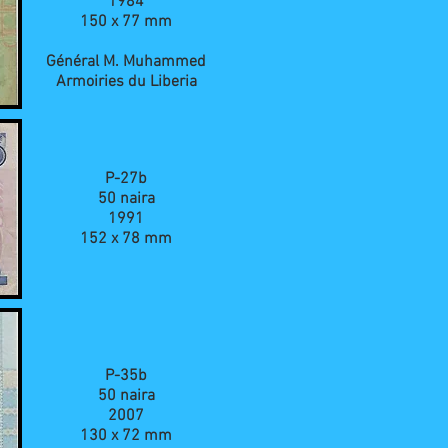
1984
150 x 77 mm
Général M. Muhammed
Armoiries du Liberia
P-27b
50 naira
1991
152 x 78 mm
P-35b
50 naira
2007
130 x 72 mm