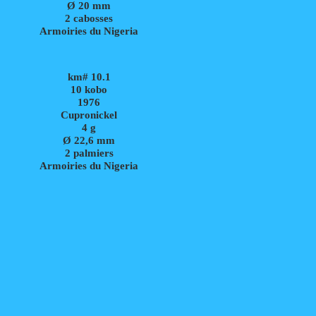
Ø 20 mm
2 cabosses
Armoiries du Nigeria
km# 10.1
10 kobo
1976
Cupronickel
4
g
Ø 22,6 mm
2 palmiers
Armoiries du Nigeria