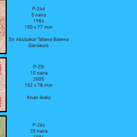
P-24d
5 naira
1984
150 x 77 mm
Sir Abubakar Tafawa Balewa
Danseurs
P-25i
10 naira
2005
152 x 78 mm
Alvan Ikoku
P-26c
20 naira