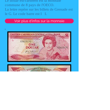
Le dollar est-caribéen est la monnaie
commune de 8 pays de l'OECO.
La lettre repère sur les billets de Grenade est
le G. Le code barre est I I.
Voir plus d'infos sur la monnaie
P-17g
1 dollar
1985/88