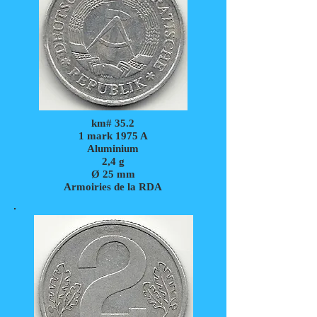
km# 35.2
1 mark 1975 A
Aluminium
2,4 g
Ø 25 mm
Armoiries de la RDA