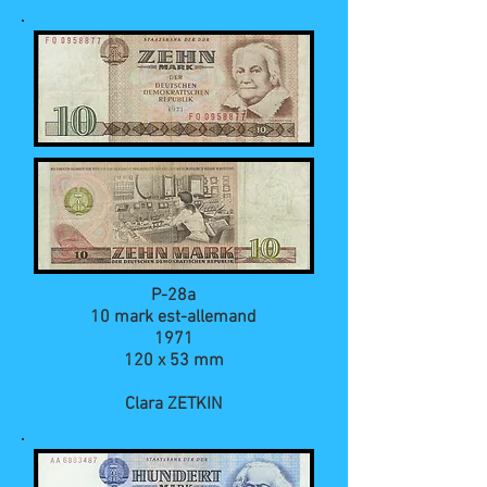
P-28a
10 mark est-allemand
1971
120 x 53 mm
Clara ZETKIN