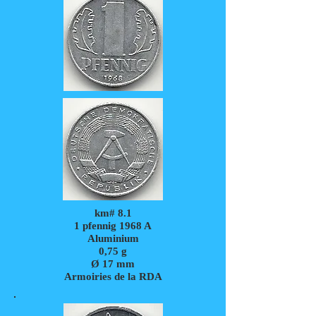
km# 8.1
1 pfennig 1968 A
Aluminium
0,75 g
Ø 17 mm
Armoiries de la RDA