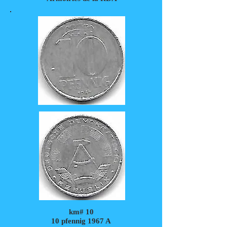
km# 10
10 pfennig 1967 A