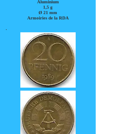
Aluminium
1,5 g
Ø 21 mm
Armoiries de la RDA