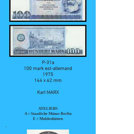
P-31a
100 mark est-allemand
1975
144 x 62 mm
Karl MARX
ATELIERS
A = Staatliche Münze Berlin
E = Muldenhütten