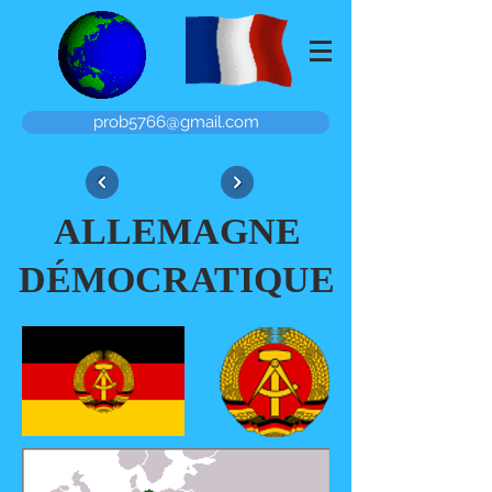
prob5766@gmail.com
ALLEMAGNE
DÉMOCRATIQUE