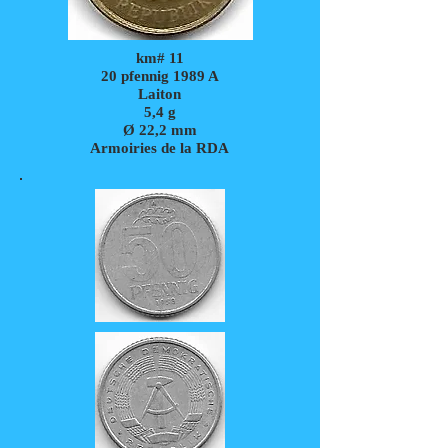
km# 11
20 pfennig 1989 A
Laiton
5,4 g
Ø 22,2 mm
Armoiries de la RDA