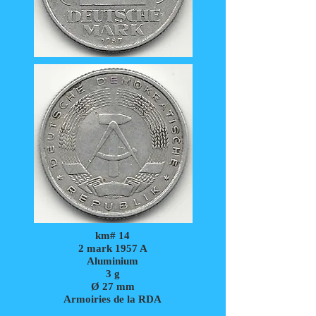
km# 14
2 mark 1957 A
Aluminium
3 g
Ø 27 mm
Armoiries de la RDA