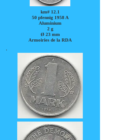
km# 12.1
50 pfennig 1958 A
Aluminium
2 g
Ø 23 mm
Armoiries de la RDA