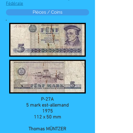
Fédérale
Pièces / Coins
P-27A
5 mark est-allemand
1975
112 x 50 mm
Thomas MÜNTZER