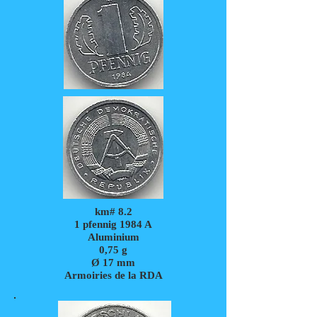
km# 8.2
1 pfennig 1984
A
Aluminium
0,75 g
Ø 17 mm
Armoiries de la RDA