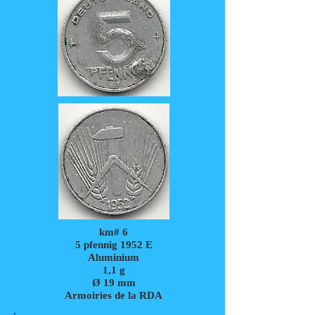
km# 6
5 pfennig 1952 E
Aluminium
1,1 g
Ø 19 mm
Armoiries de la RDA