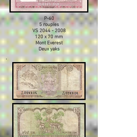
P-60
5 roupies
VS
2044 - 2008
120 x 70 mm
Mont Everest
Deux yaks