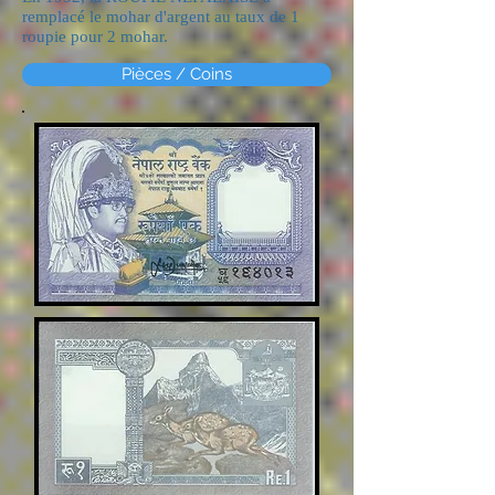
remplacé le mohar d'argent au taux de 1
roupie pour 2 mohar.
Pièces / Coins