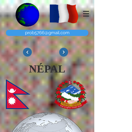
prob5766@gmail.com
NÉPAL