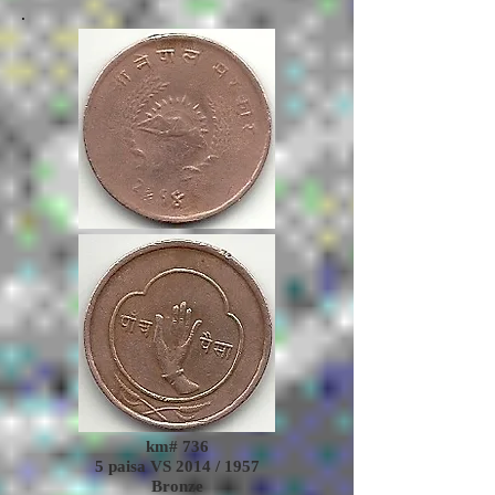
km# 736
5 paisa VS 2014 / 1957
Bronze