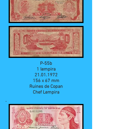
P-55b
1 lempira
21.01.1972
156 x 67 mm
Ruines de Copan
Chef Lempira