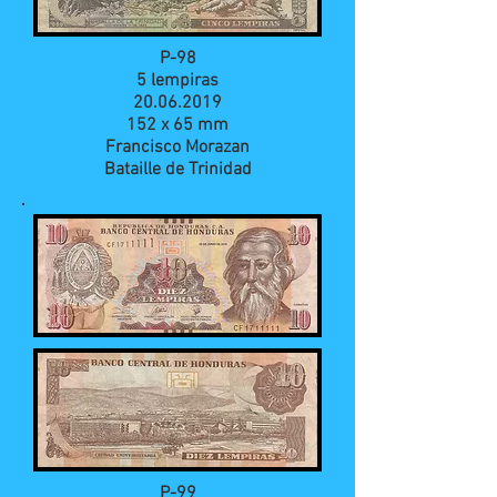
P-98
5 lempiras
20.06.2019
152 x 65 mm
Francisco Morazan
Bataille de Trinidad
P-99