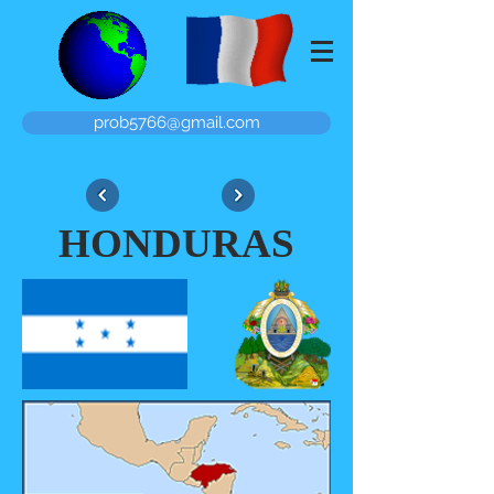
prob5766@gmail.com
HONDURAS