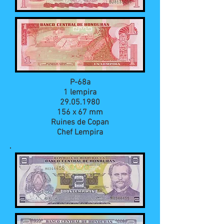
P-68a
1 lempira
29.05.1980
156 x 67 mm
Ruines de Copan
Chef Lempira