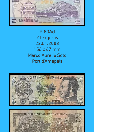
P-80Ad
2 lempiras
23.01.2003
156 x 67 mm
Marco Aurelio Soto
Port d'Amapala