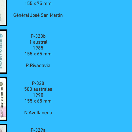
155 x 75 mm
Général José San Martin
P-323b
1 austral
1985
155 x 65 mm
R.Rivadavia
P-328
500 australes
1990
155 x 65 mm
N.Avellaneda
P-329a