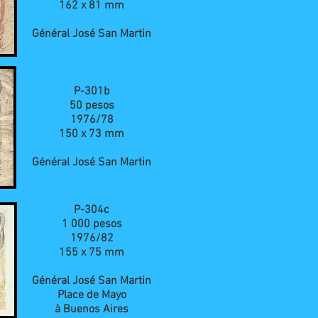
162 x 81 mm
Général José San Martin
P-301b
50 pesos
1976/78
150 x 73 mm
Général José San Martin
P-304c
1 000 pesos
1976/82
155 x 75 mm
Général José San Martin
Place de Mayo
à Buenos Aires