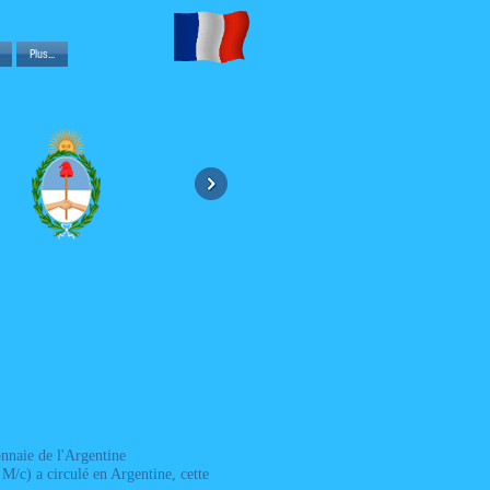
Plus...
naie de l'Argentine
 a circulé en Argentine, cette