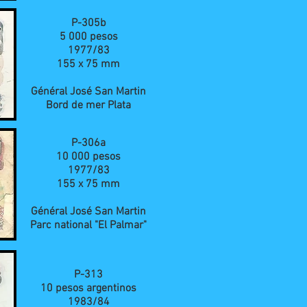
P-305b
5 000 pesos
1977/83
155 x 75 mm
Général José San Martin
Bord de mer Plata
P-306a
10 000 pesos
1977/83
155 x 75 mm
Général José San Martin
Parc national "El Palmar"
P-313
10 pesos argentinos
1983/84