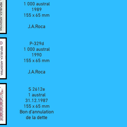
1 000 austral
1989
155 x 65 mm
J.A.Roca
P-329d
1 000 austral
1990
155 x 65 mm
J.A.Roca
S 2612e
1 austral
31.12.1987
155 x 65 mm
Bon d'annulation
de la dette