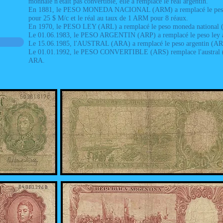
monnaie n'était pas convertible, elle a remplacé le réal argentin.
En 1881, le PESO MONEDA NACIONAL (ARM) a remplacé le peso 
pour 25 $ M/c et le réal au taux de 1 ARM pour 8 réaux.
En 1970, le PESO LEY (ARL) a remplacé le peso moneda national
Le 01.06.1983, le PESO ARGENTIN (ARP) a remplacé le peso ley 
Le 15.06.1985, l'AUSTRAL (ARA) a remplacé le peso argentin (AR
Le 01.01.1992, le PESO CONVERTIBLE (ARS) remplace l'austral 
ARA.