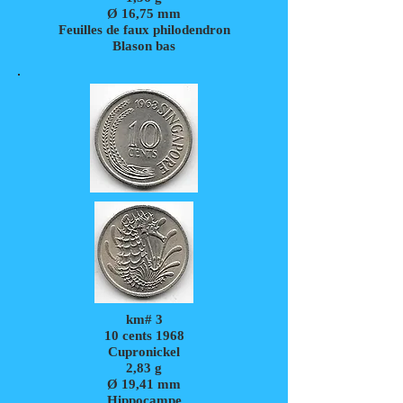
Ø 16,75 mm
Feuilles de faux philodendron
Blason bas
km# 3
10 cents 1968
Cupronickel
2,83
g
Ø 19,41 mm
Hippocampe