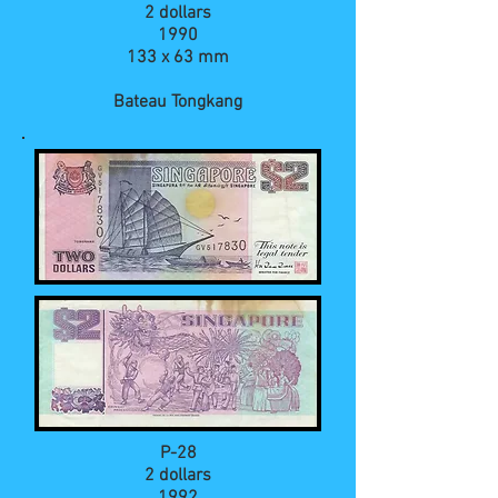
2 dollars
1990
133 x 63 mm
Bateau Tongkang
P-28
2 dollars