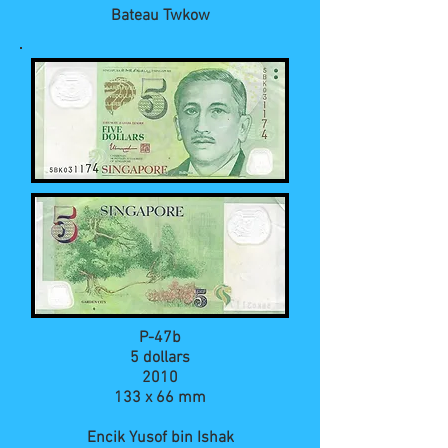
Bateau Twkow
P-47b
5 dollars
2010
133 x 66 mm
Encik Yusof bin Ishak