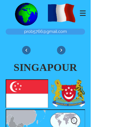
prob5766@gmail.com
SINGAPOUR