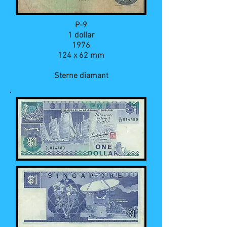
P-9
1 dollar
1976
124 x 62 mm
Sterne diamant