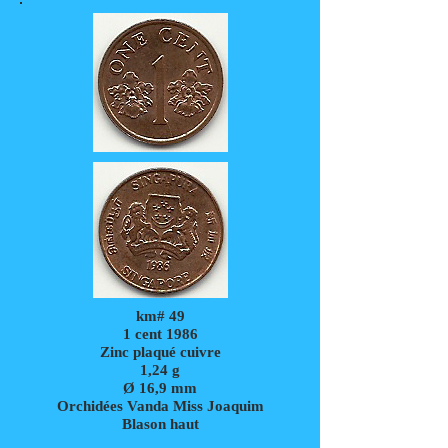
km# 49
1 cent 1986
Zinc plaqué cuivre
1,24
g
Ø 16,9 mm
Orchidées Vanda Miss Joaquim
Blason haut