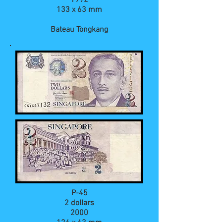
1992
133 x 63 mm
Bateau Tongkang
P-45
2 dollars
2000