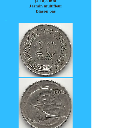
Ø 18,5 mm
Jasmin multifleur
Blason bas