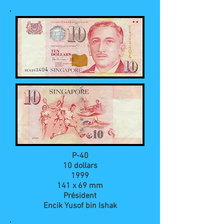
P-40
10 dollars
1999
141 x 69 mm
Président
Encik Yusof bin Ishak