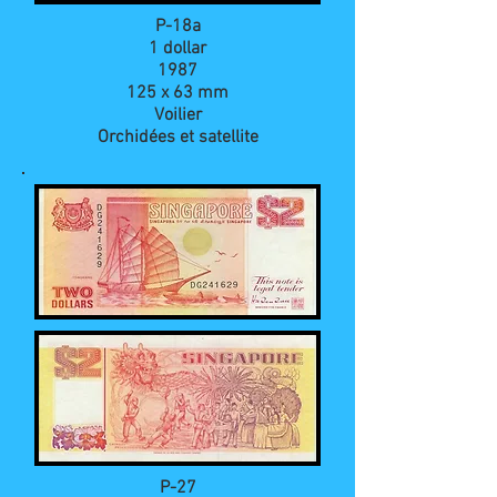
P-18a
1 dollar
1987
125 x 63 mm
Voilier
Orchidées et satellite
P-27